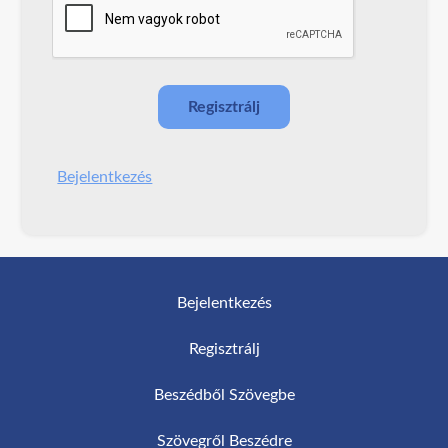
Bejelentkezés
Bejelentkezés
Regisztrálj
Beszédből Szövegbe
Szövegről Beszédre