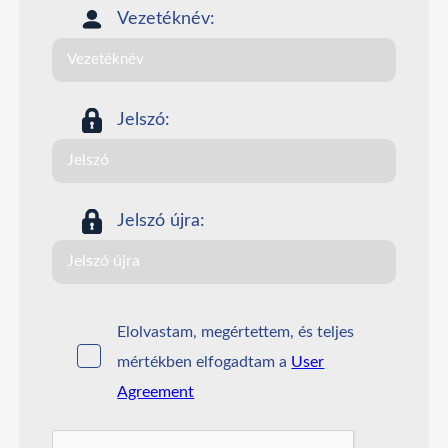
Vezetéknév:
Jelszó:
Jelszó újra:
Elolvastam, megértettem, és teljes
mértékben elfogadtam a
User
Agreement