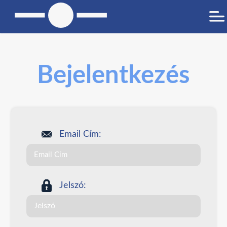
Bejelentkezés
Email Cím:
Jelszó: