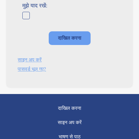
मुझे याद रखें:
साइन अप करें
पासवर्ड भूल गए?
दाखिल करना
साइन अप करें
भाषण से पाठ