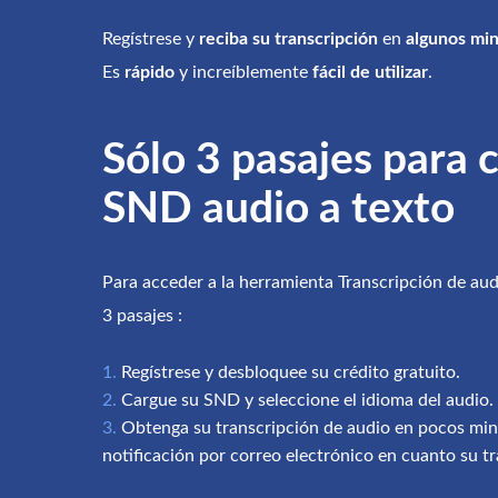
Regístrese y
reciba su transcripción
en
algunos mi
Es
rápido
y increíblemente
fácil de utilizar
.
Sólo 3 pasajes para 
SND audio a texto
Para acceder a la herramienta Transcripción de audi
3 pasajes :
Regístrese y desbloquee su crédito gratuito.
Cargue su SND y seleccione el idioma del audio.
Obtenga su transcripción de audio en pocos min
notificación por correo electrónico en cuanto su tra