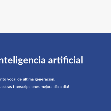
eligencia artificial
nto vocal de última generación
.
uestras transcripciones mejora día a día!