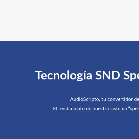
Tecnología SND Spee
AudioScripto, tu convertidor d
El rendimiento de nuestro sistema “speec