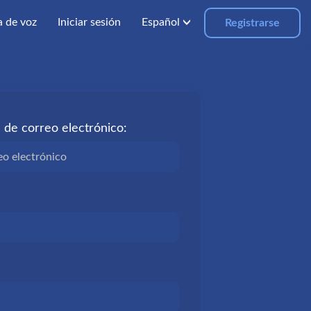
 de voz
Iniciar sesión
Español
Registrarse
 de correo electrónico: