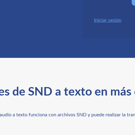
Iniciar sesión
es de SND a texto en más
 audio a texto funciona con archivos SND y puede realizar la tra