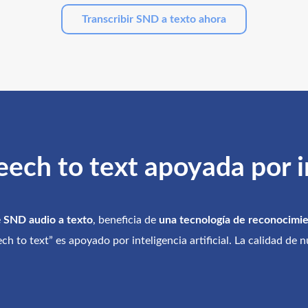
Transcribir SND a texto ahora
ch to text apoyada por int
e
SND audio a texto
, beneficia de
una tecnología de reconocimie
h to text” es apoyado por inteligencia artificial. La calidad de n