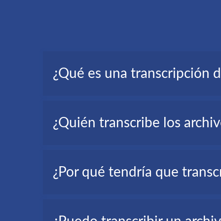
¿Qué es una transcripción 
Una transcripción de SND, también llamada transc
¿Quién transcribe los arch
Periodistas, realizadores de vídeo, particulares, e
¿Por qué tendría que transc
Transcribir SND a texto puede ser útil en determ