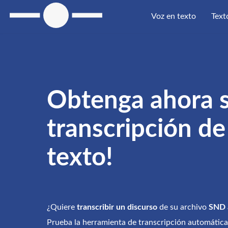
Voz en texto
Text
Obtenga ahora 
transcripción d
texto!
¿Quiere
transcribir un discurso
de su archivo
SND
Prueba la herramienta de transcripción automática