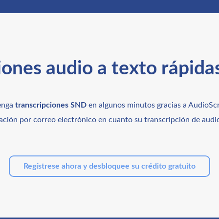
iones audio a texto rápidas
enga
transcripciones SND
en algunos minutos gracias a AudioScr
ación por correo electrónico en cuanto su transcripción de audio 
Regístrese ahora y desbloquee su crédito gratuito