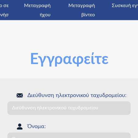
ο σε
Μεταγραφή
Μεταγραφή
Συσκευή ε
νήσ
ήχου
βίντεο
Εγγραφείτε
Διεύθυνση ηλεκτρονικού ταχυδρομείου:
Όνομα: