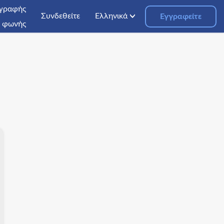
γγραφής
Συνδεθείτε
Ελληνικά
Εγγραφείτε
φωνής