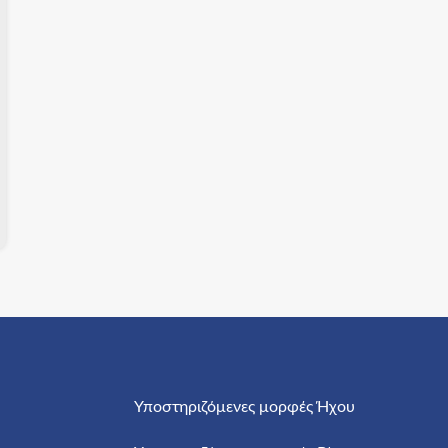
Υποστηριζόμενες μορφές Ήχου