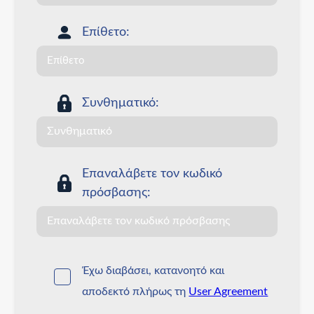
Επίθετο:
Συνθηματικό:
Επαναλάβετε τον κωδικό
πρόσβασης:
Έχω διαβάσει, κατανοητό και
αποδεκτό πλήρως τη
User Agreement