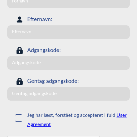
Efternavn:
Adgangskode:
Gentag adgangskode:
Jeg har læst, forstået og accepteret i fuld
User
Agreement