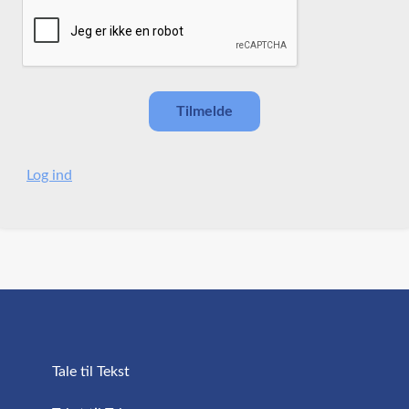
Log ind
Tale til Tekst