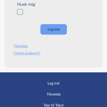
Husk mig:
Tilmelde
Glemt kodeord?
Log ind
Tilmelde
Tale til Tekst