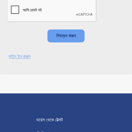
সাইন ইন করুন
ভয়েস থেকে টেক্সট