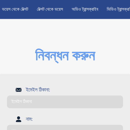
ভয়েস থেকে টেক্সট
টেক্সট থেকে ভয়েস
অডিও ট্রান্সক্রাইব
ভিডিও ট্রান্সক্র
নিবন্ধন করুন
ইমেইল ঠিকানা:
নাম: