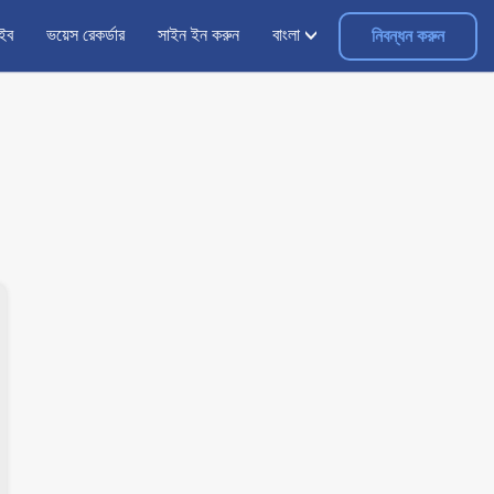
াইব
ভয়েস রেকর্ডার
সাইন ইন করুন
বাংলা
নিবন্ধন করুন